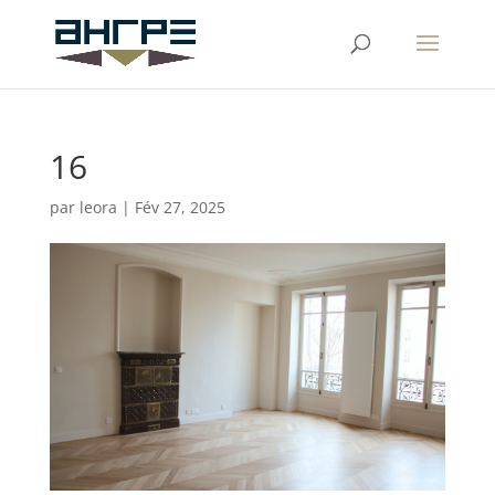
16
par
leora
|
Fév 27, 2025