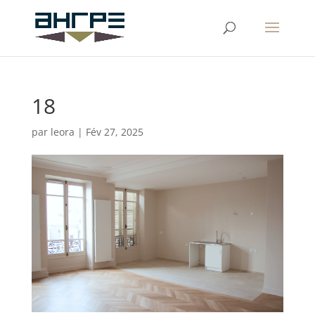
18
par
leora
|
Fév 27, 2025