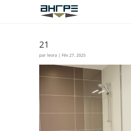
21
par
leora
|
Fév 27, 2025