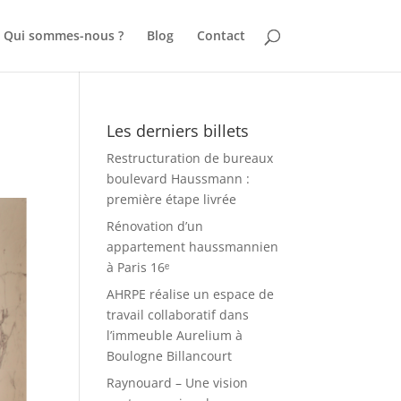
Qui sommes-nous ?
Blog
Contact
Les derniers billets
Restructuration de bureaux
boulevard Haussmann :
première étape livrée
Rénovation d’un
appartement haussmannien
à Paris 16ᵉ
AHRPE réalise un espace de
travail collaboratif dans
l’immeuble Aurelium à
Boulogne Billancourt
Raynouard – Une vision