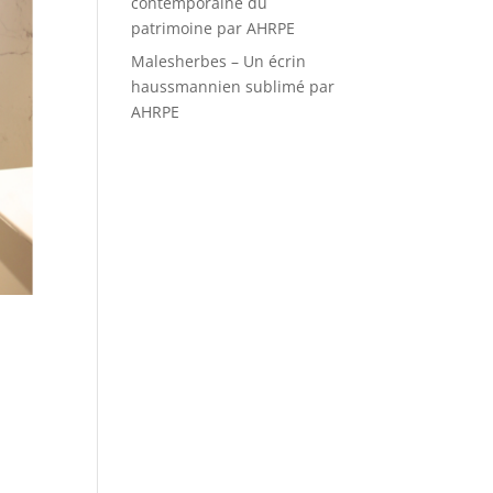
contemporaine du
patrimoine par AHRPE
Malesherbes – Un écrin
haussmannien sublimé par
AHRPE