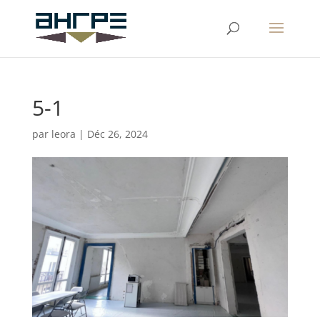
5-1
par
leora
|
Déc 26, 2024