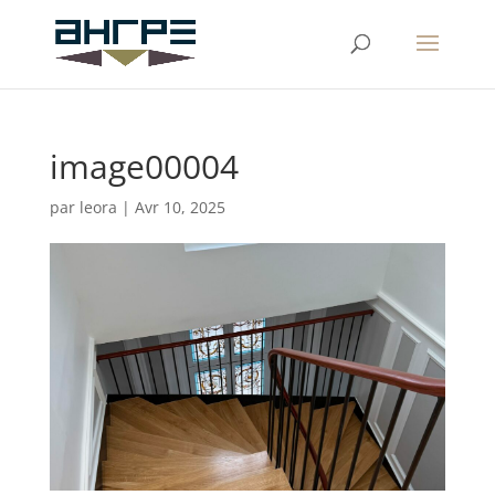
image00004
par
leora
|
Avr 10, 2025