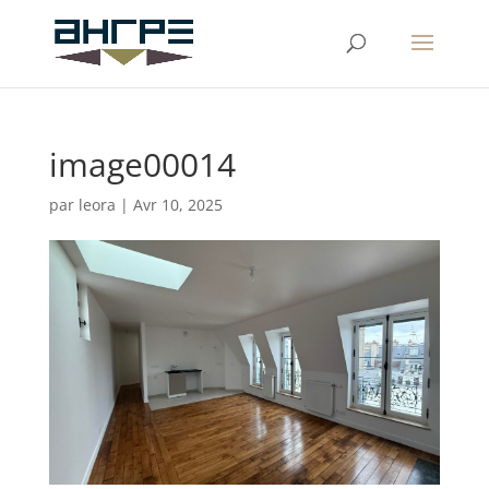
image00014
par
leora
|
Avr 10, 2025