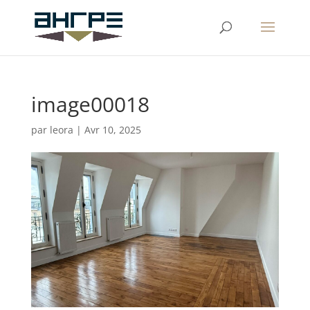
image00018
par
leora
|
Avr 10, 2025