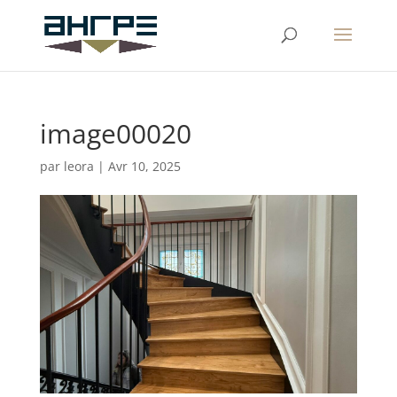
image00020
par
leora
|
Avr 10, 2025