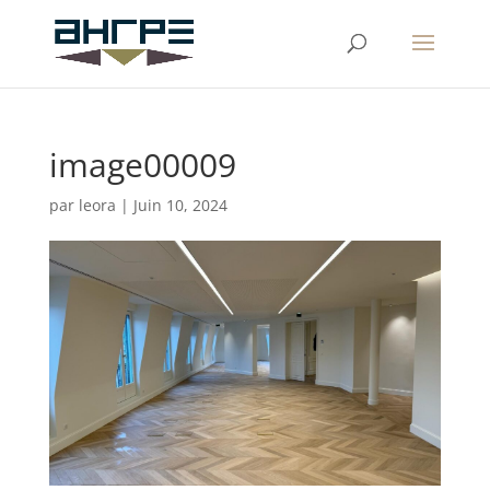
image00009
par
leora
|
Juin 10, 2024