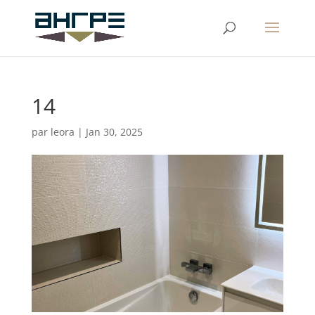
14
par
leora
|
Jan 30, 2025