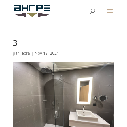
3
par
leora
|
Nov 18, 2021