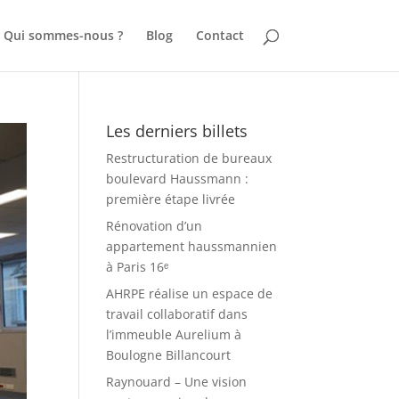
Qui sommes-nous ?
Blog
Contact
Les derniers billets
Restructuration de bureaux
boulevard Haussmann :
première étape livrée
Rénovation d’un
appartement haussmannien
à Paris 16ᵉ
AHRPE réalise un espace de
travail collaboratif dans
l’immeuble Aurelium à
Boulogne Billancourt
Raynouard – Une vision