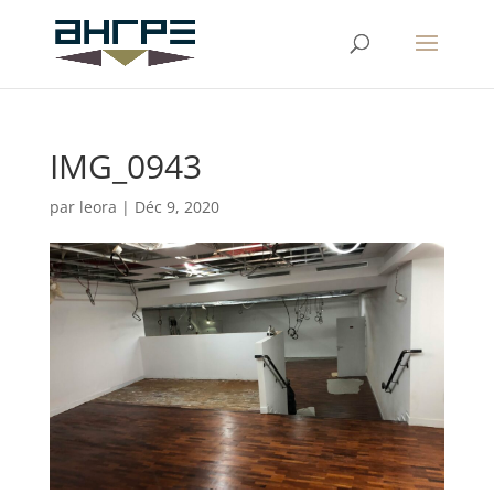
IMG_0943
par
leora
|
Déc 9, 2020