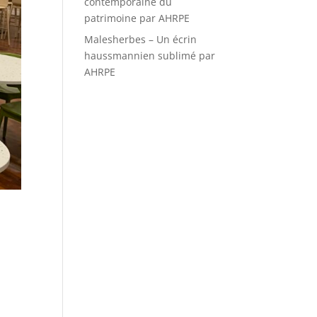
contemporaine du
patrimoine par AHRPE
Malesherbes – Un écrin
haussmannien sublimé par
AHRPE