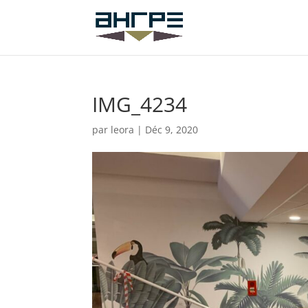
IMG_4234
par
leora
|
Déc 9, 2020