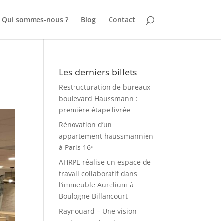
Qui sommes-nous ?
Blog
Contact
Les derniers billets
Restructuration de bureaux
boulevard Haussmann :
première étape livrée
Rénovation d’un
appartement haussmannien
à Paris 16ᵉ
AHRPE réalise un espace de
travail collaboratif dans
l’immeuble Aurelium à
Boulogne Billancourt
Raynouard – Une vision