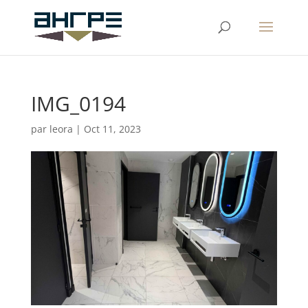
IMG_0194
par
leora
|
Oct 11, 2023