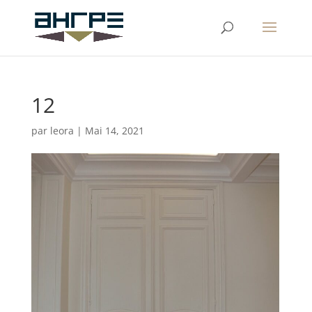
12
par
leora
|
Mai 14, 2021