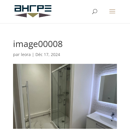
image00008
par
leora
|
Déc 17, 2024