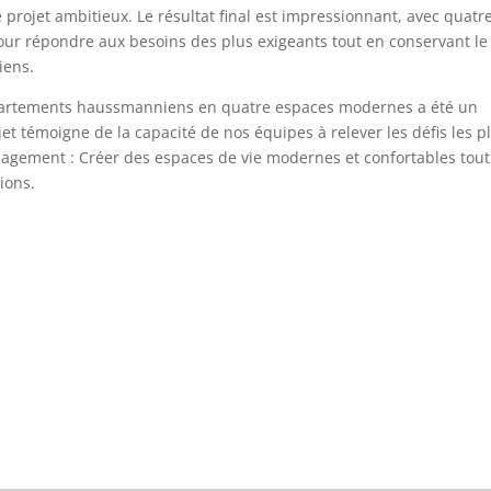
e projet ambitieux. Le résultat final est impressionnant, avec quatr
ur répondre aux besoins des plus exigeants tout en conservant le
iens.
partements haussmanniens en quatre espaces modernes a été un
et témoigne de la capacité de nos équipes à relever les défis les p
agement : Créer des espaces de vie modernes et confortables tout
ions.