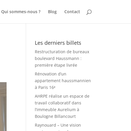
Qui sommes-nous ?
Blog
Contact
Les derniers billets
Restructuration de bureaux
boulevard Haussmann :
première étape livrée
Rénovation d’un
appartement haussmannien
à Paris 16ᵉ
AHRPE réalise un espace de
travail collaboratif dans
l’immeuble Aurelium à
Boulogne Billancourt
Raynouard – Une vision