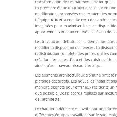
transformation de ces bâtiments historiques.
La première étape du projet a consisté en une 
modifications proposées respectaient les norm
L’équipe
AHRPE
a ensuite reçu des architecte
imaginées pour maximiser l’espace disponible t
appartements initiaux ont été divisés en deux e
Les travaux ont débuté par la démolition parti
modifier la disposition des pièces. La divisio
redistribution complète des pièces qui les c
création des salles d’eau et des cuisines. Un 
ainsi qu’un nouveau réseau électrique.
Les éléments architecturaux d’origine ont été 
plafonds décoratifs. Les nouvelles installation
manière discrète pour offrir aux résidents un
que possible. Des placards réalisés sur mesure
de l’architecte.
Le chantier a démarré mi-avril pour une durée
différentes équipes travaillant sur le site. Mal