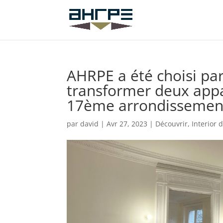
AHRPE a été choisi pa
transformer deux ap
17ème arrondissement
par
david
|
Avr 27, 2023
|
Découvrir
,
Interior 