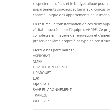
respecter les délais et le budget alloué pour c
appartements spacieux et lumineux, conçus po
charme unique des appartements haussmann
En résumé, la transformation de ces deux ap
véritable succès pour l’équipe d’AHRPE. Ce proj
complexes en matière de rénovation et d’amén
préservant l’âme propre à ce type de construct
Merci à nos partenaires :
ASPROBAT
CMPK
DEMOLITION PHENIX
L PARQUET
LBR
MJA STAFF
SAVE ENVIRONNEMENT
TRAPEZE
WEDEBER