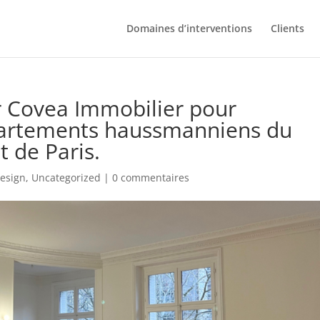
Domaines d’interventions
Clients
r Covea Immobilier pour
partements haussmanniens du
 de Paris.
design
,
Uncategorized
|
0 commentaires