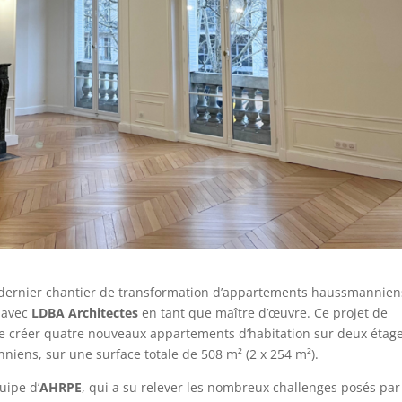
n dernier chantier de transformation d’appartements haussmannien
, avec
LDBA Architectes
en tant que maître d’œuvre. Ce projet de
 de créer quatre nouveaux appartements d’habitation sur deux étage
ens, sur une surface totale de 508 m² (2 x 254 m²).
uipe d’
AHRPE
, qui a su relever les nombreux challenges posés par