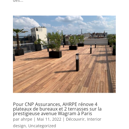
des...
Pour CNP Assurances, AHRPE rénove 4
plateaux de bureaux et 2 terrasses sur la
prestigieuse avenue Wagram à Paris
par
ahrpe
|
Mai 11, 2022
|
Découvrir
,
Interior
design
,
Uncategorized