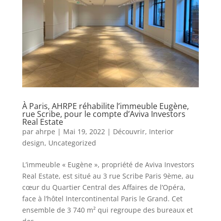
À Paris, AHRPE réhabilite l’immeuble Eugène,
rue Scribe, pour le compte d’Aviva Investors
Real Estate
par
ahrpe
|
Mai 19, 2022
|
Découvrir
,
Interior
design
,
Uncategorized
L’immeuble « Eugène », propriété de Aviva Investors
Real Estate, est situé au 3 rue Scribe Paris 9ème, au
cœur du Quartier Central des Affaires de l’Opéra,
face à l’hôtel Intercontinental Paris le Grand. Cet
ensemble de 3 740 m² qui regroupe des bureaux et