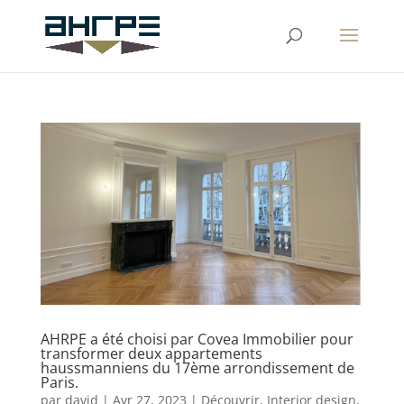
AHRPE a été choisi par Covea Immobilier pour
transformer deux appartements
haussmanniens du 17ème arrondissement de
Paris.
par
david
|
Avr 27, 2023
|
Découvrir
,
Interior design
,