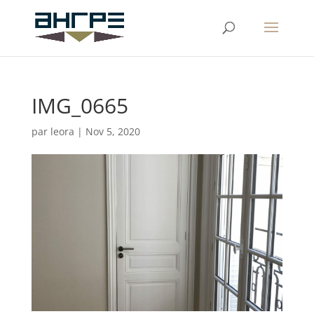
IMG_0665
par
leora
|
Nov 5, 2020