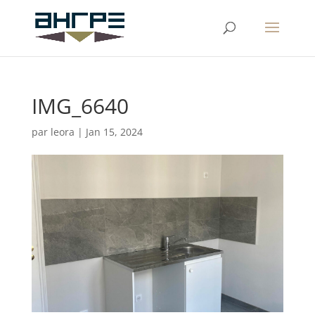
IMG_6640
par
leora
|
Jan 15, 2024