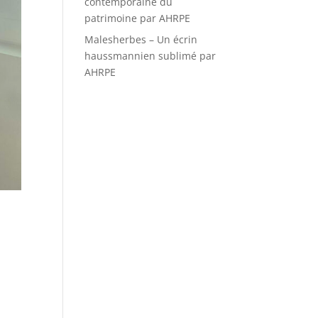
contemporaine du
patrimoine par AHRPE
Malesherbes – Un écrin
haussmannien sublimé par
AHRPE