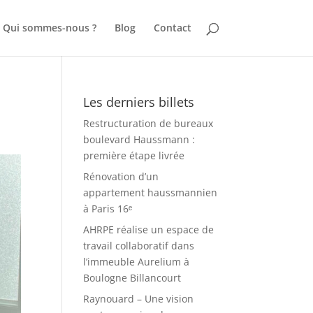
Qui sommes-nous ?
Blog
Contact
Les derniers billets
Restructuration de bureaux
boulevard Haussmann :
première étape livrée
Rénovation d’un
appartement haussmannien
à Paris 16ᵉ
AHRPE réalise un espace de
travail collaboratif dans
l’immeuble Aurelium à
Boulogne Billancourt
Raynouard – Une vision