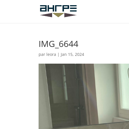
IMG_6644
par
leora
|
Jan 15, 2024