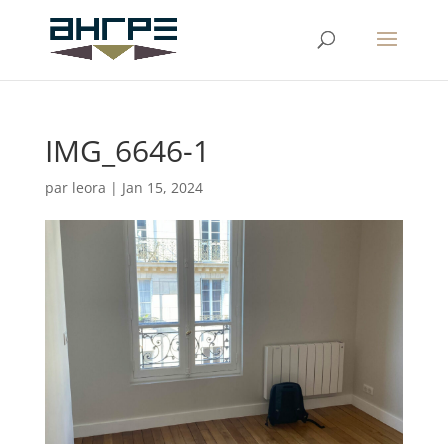
IMG_6646-1
par
leora
|
Jan 15, 2024