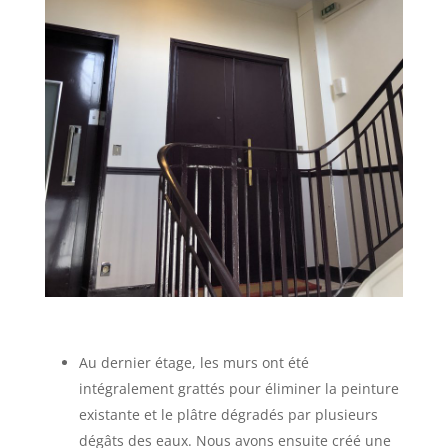
Au dernier étage, les murs ont été
intégralement grattés pour éliminer la peinture
existante et le plâtre dégradés par plusieurs
dégâts des eaux. Nous avons ensuite créé une