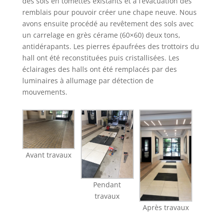
des sols en tomettes existants et à l’évacuation des
remblais pour pouvoir créer une chape neuve. Nous
avons ensuite procédé au revêtement des sols avec
un carrelage en grès cérame (60×60) deux tons,
antidérapants. Les pierres épaufrées des trottoirs du
hall ont été reconstituées puis cristallisées. Les
éclairages des halls ont été remplacés par des
luminaires à allumage par détection de
mouvements.
Avant travaux
Pendant
travaux
Après travaux