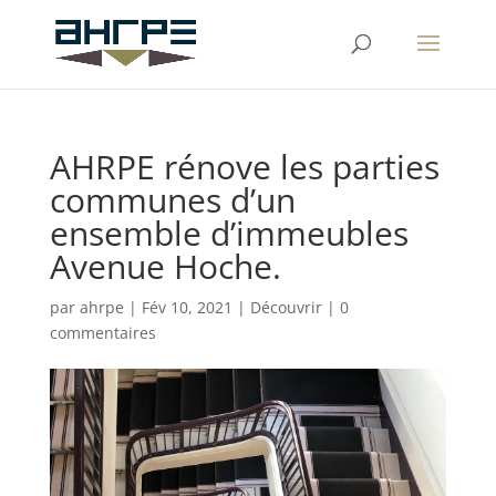
AHRPE rénove les parties
communes d’un
ensemble d’immeubles
Avenue Hoche.
par
ahrpe
|
Fév 10, 2021
|
Découvrir
|
0
commentaires