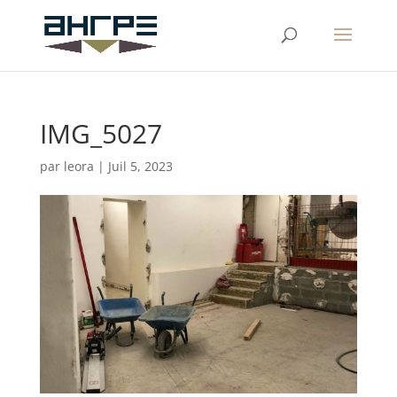
IMG_5027
par
leora
|
Juil 5, 2023