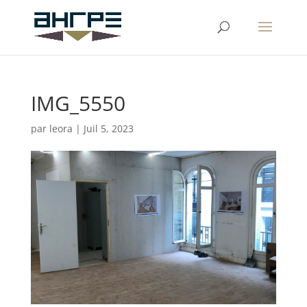
IMG_5550
par
leora
|
Juil 5, 2023