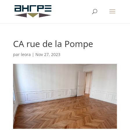
CA rue de la Pompe
par
leora
|
Nov 27, 2023