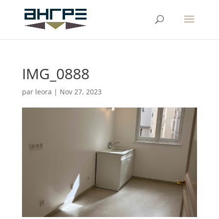
IMG_0888
par
leora
|
Nov 27, 2023