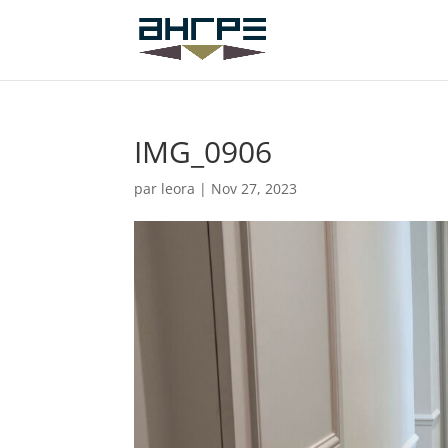
IMG_0906
par
leora
|
Nov 27, 2023