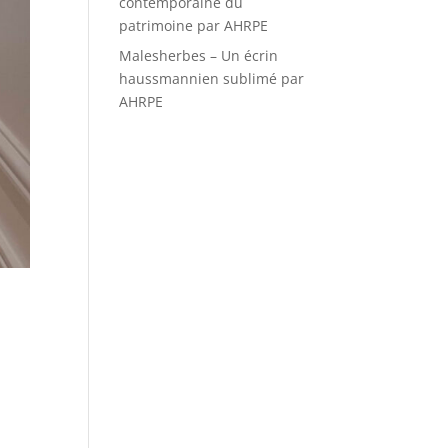
contemporaine du
patrimoine par AHRPE
Malesherbes – Un écrin
haussmannien sublimé par
AHRPE