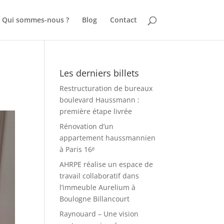
Qui sommes-nous ?
Blog
Contact
Les derniers billets
Restructuration de bureaux
boulevard Haussmann :
première étape livrée
Rénovation d’un
appartement haussmannien
à Paris 16ᵉ
AHRPE réalise un espace de
travail collaboratif dans
l’immeuble Aurelium à
Boulogne Billancourt
Raynouard – Une vision