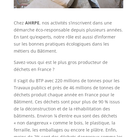
Chez
AHRPE
, nos activités s’inscrivent dans une
démarche éco-responsable depuis plusieurs années.
En tant qu’experts, notre rôle est aussi d’informer
sur les bonnes pratiques écologiques dans les
métiers du Bâtiment.
Savez-vous qui est le plus gros producteur de
déchets en France ?
Il s’agit du BTP avec 220 millions de tonnes pour les
Travaux publics et près de 46 millions de tonnes de
déchets produit chaque année en France pour le
Bâtiment. Ces déchets sont pour plus de 90 % issus
de la déconstruction et de la réhabilitation des
bâtiments. Environ ¼ d’entre eux sont des déchets
« non dangereux » comme le bois, le plastique, la
ferraille, les emballages ou encore le plâtre. Enfin,
moins de 2% sont des déchets dangereux comme les