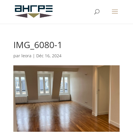
IMG_6080-1
par
leora
|
Déc 16, 2024