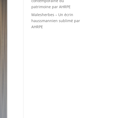
contemporaine du
patrimoine par AHRPE
Malesherbes – Un écrin
haussmannien sublimé par
AHRPE