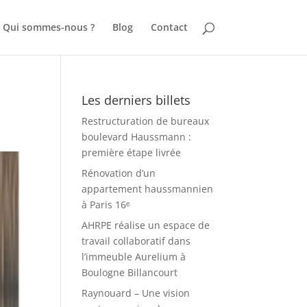
Qui sommes-nous ?
Blog
Contact
Les derniers billets
Restructuration de bureaux
boulevard Haussmann :
première étape livrée
Rénovation d’un
appartement haussmannien
à Paris 16ᵉ
AHRPE réalise un espace de
travail collaboratif dans
l’immeuble Aurelium à
Boulogne Billancourt
Raynouard – Une vision