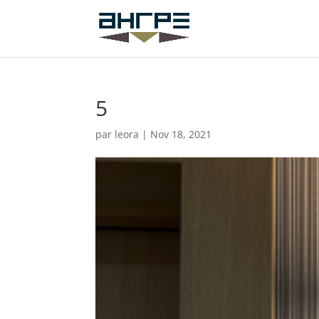
5
par
leora
|
Nov 18, 2021