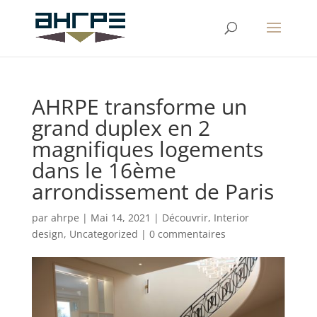
AHRPE transforme un
grand duplex en 2
magnifiques logements
dans le 16ème
arrondissement de Paris
par
ahrpe
|
Mai 14, 2021
|
Découvrir
,
Interior
design
,
Uncategorized
|
0 commentaires