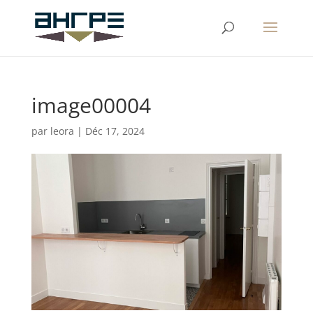
image00004
par
leora
|
Déc 17, 2024