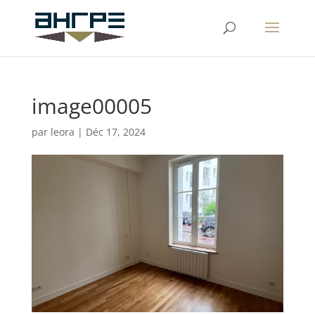
image00005
par
leora
|
Déc 17, 2024